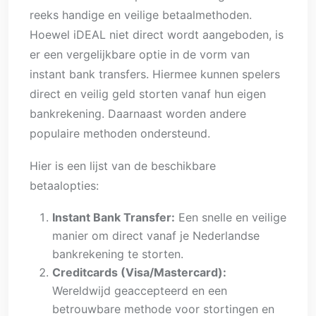
reeks handige en veilige betaalmethoden.
Hoewel iDEAL niet direct wordt aangeboden, is
er een vergelijkbare optie in de vorm van
instant bank transfers. Hiermee kunnen spelers
direct en veilig geld storten vanaf hun eigen
bankrekening. Daarnaast worden andere
populaire methoden ondersteund.
Hier is een lijst van de beschikbare
betaalopties:
Instant Bank Transfer:
Een snelle en veilige
manier om direct vanaf je Nederlandse
bankrekening te storten.
Creditcards (Visa/Mastercard):
Wereldwijd geaccepteerd en een
betrouwbare methode voor stortingen en