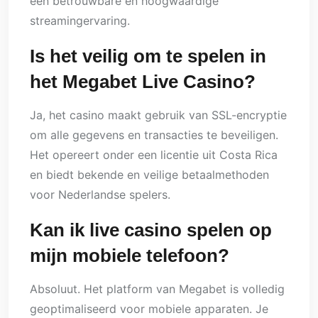
een betrouwbare en hoogwaardige
streamingervaring.
Is het veilig om te spelen in
het Megabet Live Casino?
Ja, het casino maakt gebruik van SSL-encryptie
om alle gegevens en transacties te beveiligen.
Het opereert onder een licentie uit Costa Rica
en biedt bekende en veilige betaalmethoden
voor Nederlandse spelers.
Kan ik live casino spelen op
mijn mobiele telefoon?
Absoluut. Het platform van Megabet is volledig
geoptimaliseerd voor mobiele apparaten. Je