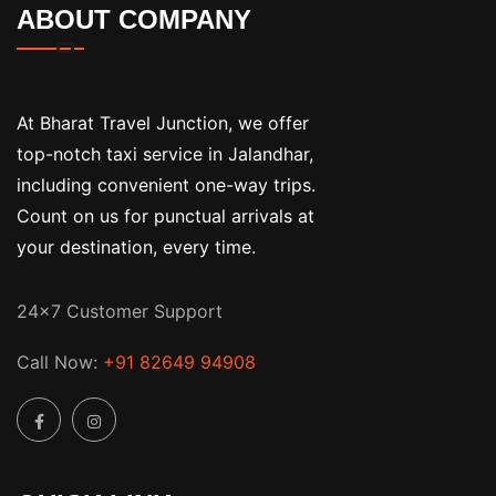
ABOUT COMPANY
At Bharat Travel Junction, we offer
top-notch taxi service in Jalandhar,
including convenient one-way trips.
Count on us for punctual arrivals at
your destination, every time.
24x7 Customer Support
Call Now:
+91 82649 94908