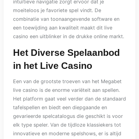
intuïtieve navigatie zorgt ervoor dat je
moeiteloos je favoriete spel vindt. De
combinatie van toonaangevende software en
een toewijding aan kwaliteit maakt dit live
casino een uitblinker in de drukke online markt.
Het Diverse Spelaanbod
in het Live Casino
Een van de grootste troeven van het Megabet
live casino is de enorme variëteit aan spellen.
Het platform gaat veel verder dan de standaard
tafelspellen en biedt een diepgaande en
gevarieerde spelcatalogus die geschikt is voor
elk type speler. Van de tijdloze klassiekers tot
innovatieve en moderne spelshows, er is altijd