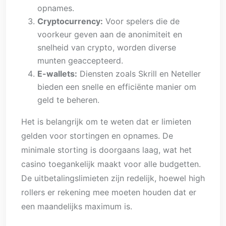
opnames.
Cryptocurrency:
Voor spelers die de
voorkeur geven aan de anonimiteit en
snelheid van crypto, worden diverse
munten geaccepteerd.
E-wallets:
Diensten zoals Skrill en Neteller
bieden een snelle en efficiënte manier om
geld te beheren.
Het is belangrijk om te weten dat er limieten
gelden voor stortingen en opnames. De
minimale storting is doorgaans laag, wat het
casino toegankelijk maakt voor alle budgetten.
De uitbetalingslimieten zijn redelijk, hoewel high
rollers er rekening mee moeten houden dat er
een maandelijks maximum is.