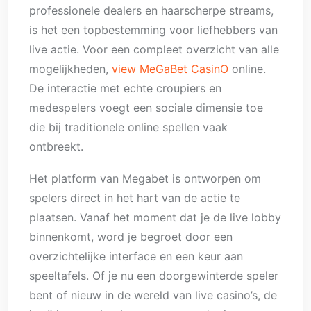
professionele dealers en haarscherpe streams,
is het een topbestemming voor liefhebbers van
live actie. Voor een compleet overzicht van alle
mogelijkheden,
view MeGaBet CasinO
online.
De interactie met echte croupiers en
medespelers voegt een sociale dimensie toe
die bij traditionele online spellen vaak
ontbreekt.
Het platform van Megabet is ontworpen om
spelers direct in het hart van de actie te
plaatsen. Vanaf het moment dat je de live lobby
binnenkomt, word je begroet door een
overzichtelijke interface en een keur aan
speeltafels. Of je nu een doorgewinterde speler
bent of nieuw in de wereld van live casino’s, de