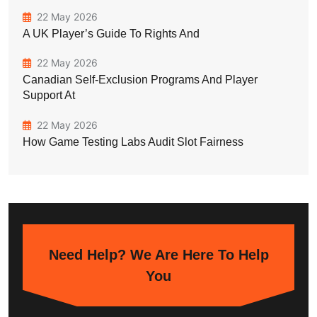
22 May 2026
A UK Player’s Guide To Rights And
22 May 2026
Canadian Self-Exclusion Programs And Player
Support At
22 May 2026
How Game Testing Labs Audit Slot Fairness
Need Help? We Are Here To Help
You