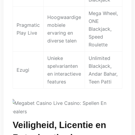
Mega Wheel,
Hoogwaardige
ONE
Pragmatic
mobiele
Blackjack,
Play Live
ervaring en
Speed
diverse talen
Roulette
Unieke
Unlimited
spelvarianten
Blackjack,
Ezugi
en interactieve
Andar Bahar,
features
Teen Patti
Veiligheid, Licentie en