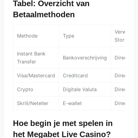
Tabel: Overzicht van
Betaalmethoden
Verwerkin
Methode
Type
Storting
Instant Bank
Bankoverschrijving
Direct
Transfer
Visa/Mastercard
Creditcard
Direct
Crypto
Digitale Valuta
Direct
Skrill/Neteller
E-wallet
Direct
Hoe begin je met spelen in
het Megabet Live Casino?